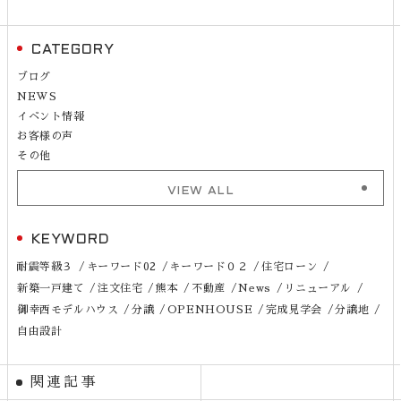
CATEGORY
ブログ
NEWS
イベント情報
お客様の声
その他
VIEW ALL
KEYWORD
耐震等級３
キーワード02
キーワード０２
住宅ローン
新築一戸建て
注文住宅
熊本
不動産
News
リニューアル
御幸西モデルハウス
分譲
OPENHOUSE
完成見学会
分譲地
自由設計
関連記事