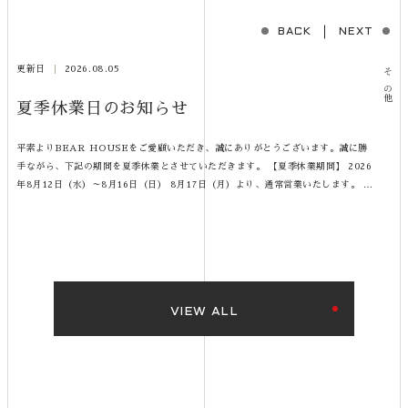
BACK
NEXT
更新日
2026.08.05
その他
夏季休業日のお知らせ
平素よりBEAR HOUSEをご愛顧いただき、誠にありがとうございます。誠に勝
手ながら、下記の期間を夏季休業とさせていただきます。 【夏季休業期間】 2026
年8月12日（水）～8月16日（日） 8月17日（月）より、通常営業いたします。 休
業期間中はご不便をおかけいたしますが、何卒ご理解のほどよろしくお願い申し上
げます。※休業期間中にいただいたお問い合わせにつきましては、8月17日（月）
以降、順次対応させていただきます。
VIEW ALL