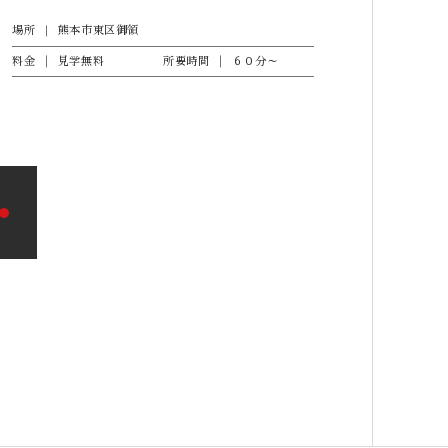
場所
熊本市東区御領
料金
見学無料
所要時間
６０分～