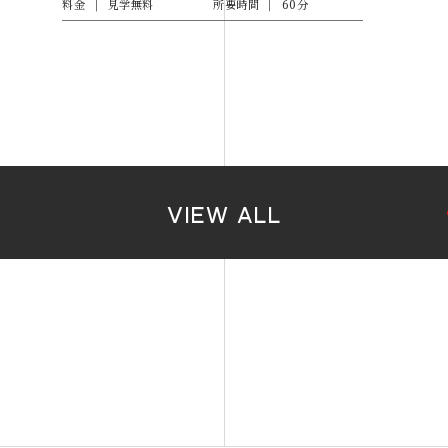
料金
見学無料
所要時間
60分
VIEW ALL