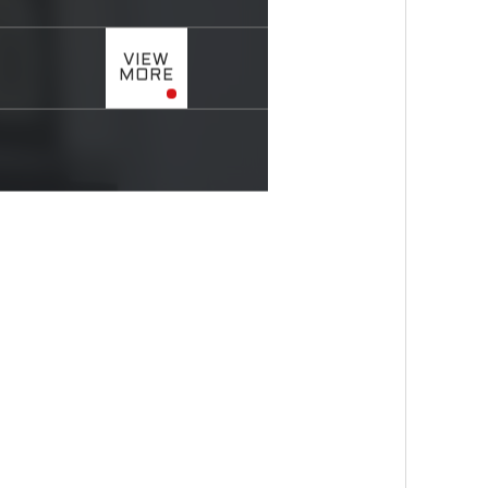
VIEW
MORE