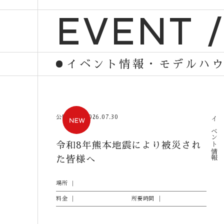
EVENT 
イベント情報・モデルハ
公開日
2026.07.30
イベント情報
令和8年熊本地震により被災され
た皆様へ
場所
料金
所要時間