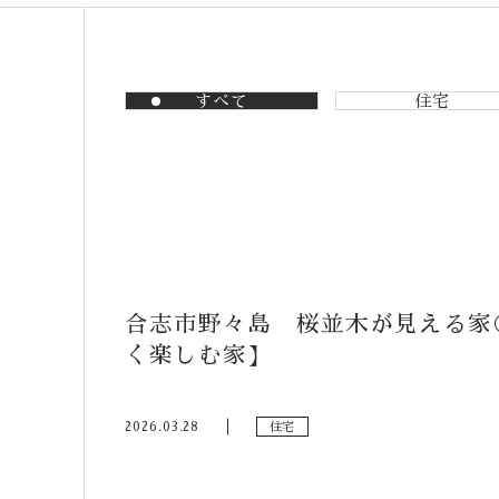
すべて
住宅
合志市野々島 桜並木が見える家
く楽しむ家】
2026.03.28
住宅