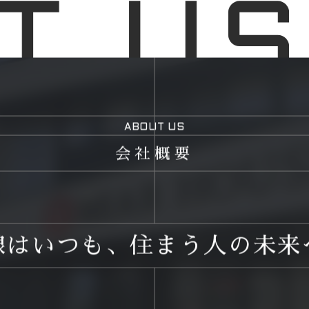
ABOUT US
会社概要
線はいつも、住まう人の未来