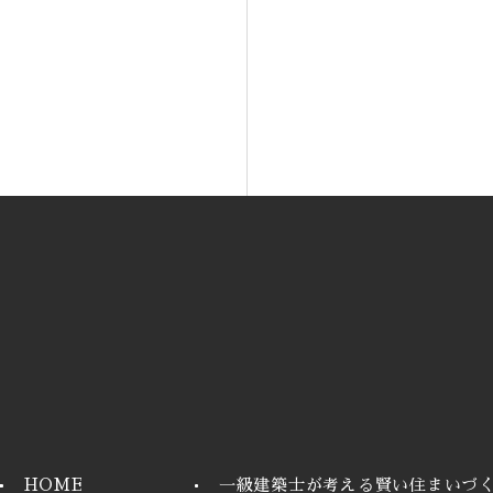
HOME
一級建築士が考える賢い住まいづ