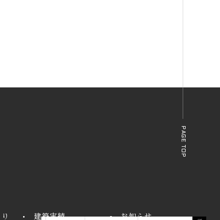
PAGE TOP
くり
建築実績
お知らせ