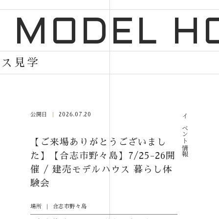
/ MODEL H
ウス見学
公開日
2026.07.20
イベント情報
【ご来場ありがとうございまし
た】【合志市野々島】7/25-26開
催 / 建売モデルハウス 暮らし体
験会
場所
合志市野々島