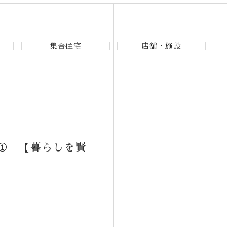
集合住宅
店舗・施設
① 【暮らしを賢