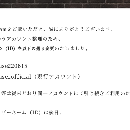
gramをご覧いただき、誠にありがとうございます。
伴うアカウント整理のため、
いたしました。
ム（ID）を以下の通り変更
e220815
e_official（現行アカウント）
ジ等は従来どおり同一アカウントにて引き続きご利用い
ザーネーム（ID）は後日、