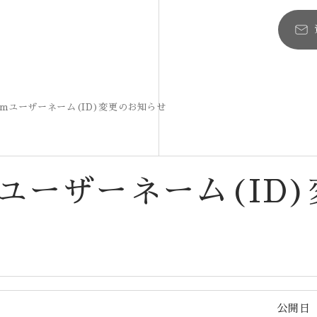
gramユーザーネーム(ID)変更のお知らせ
amユーザーネーム(ID
公開日