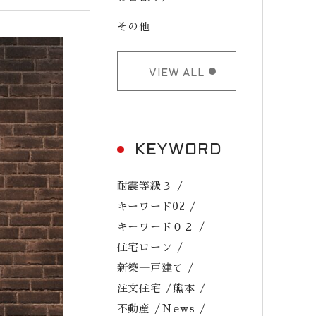
その他
VIEW ALL
KEYWORD
耐震等級３
キーワード02
キーワード０２
住宅ローン
新築一戸建て
注文住宅
熊本
不動産
News