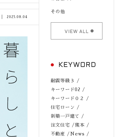
その他
2025.08.04
VIEW ALL
KEYWORD
耐震等級３
キーワード02
キーワード０２
住宅ローン
新築一戸建て
注文住宅
熊本
不動産
News