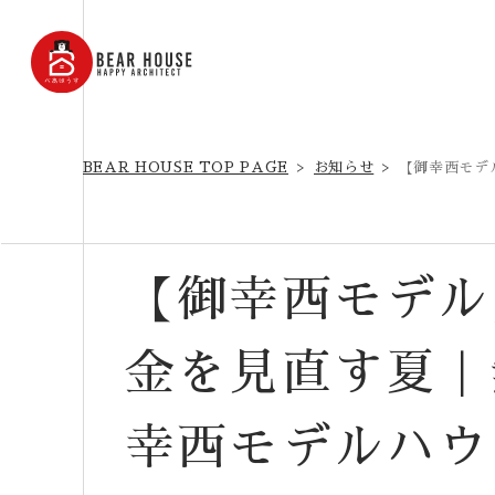
BEAR HOUSE TOP PAGE
お知らせ
【御幸西モデ
【御幸西モデル
金を見直す夏｜無
幸西モデルハウ