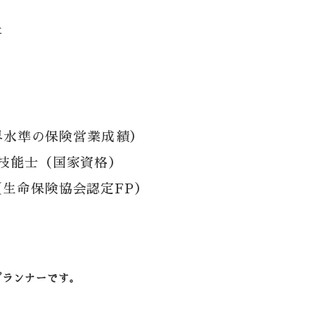
社
世界水準の保険営業成績）
技能士（国家資格）
生命保険協会認定FP）
プランナーです。