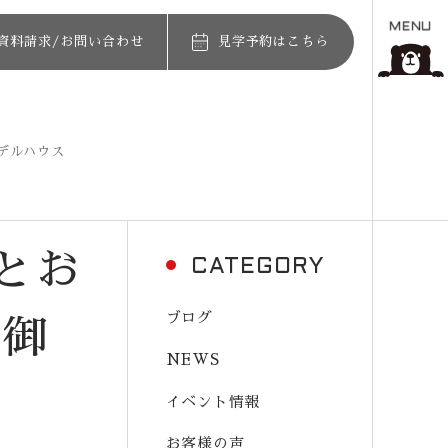
MENU
資料請求/お問い合わせ
見学予約はこちら
モデルハウス
とお
CATEGORY
ブログ
 御
NEWS
イベント情報
お客様の声