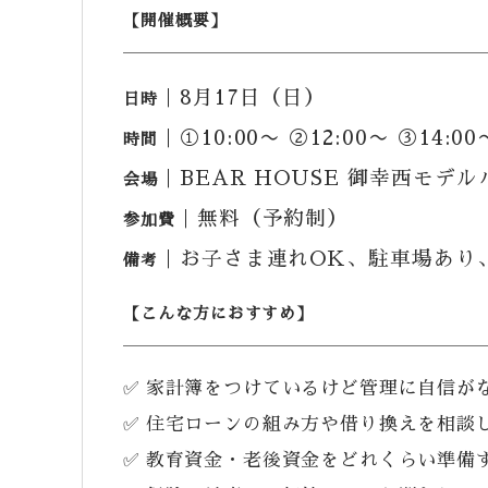
【開催概要】
｜8月17日（日）
日時
｜①10:00〜 ②12:00〜 ③14:
時間
｜BEAR HOUSE 御幸西モデル
会場
｜無料（予約制）
参加費
｜お子さま連れOK、駐車場あり
備考
【こんな方におすすめ】
✅ 家計簿をつけているけど管理に自信が
✅ 住宅ローンの組み方や借り換えを相談
✅ 教育資金・老後資金をどれくらい準備