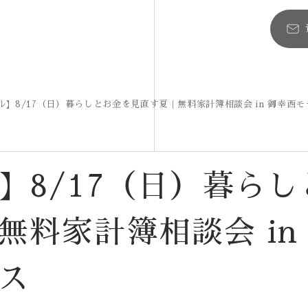
ル】8/17（日）暮らしとお金を見直す夏｜無料家計簿相談会 in 御幸西
】8/17（日）暮らし
料家計簿相談会 in
ス