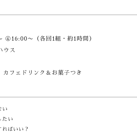
00〜 ④16:00〜（各回1組・約1時間）
ハウス
、カフェドリンク＆お菓子つき
ない
したい
すればいい？