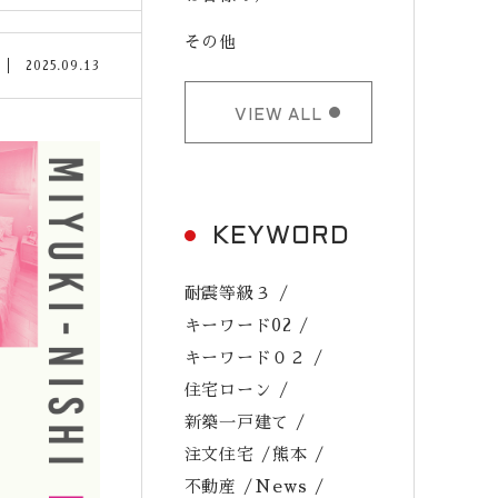
その他
2025.09.13
VIEW ALL
KEYWORD
耐震等級３
キーワード02
キーワード０２
住宅ローン
新築一戸建て
注文住宅
熊本
不動産
News