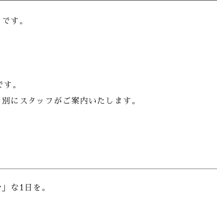
」です。
」
です。
と別にスタッフがご案内いたします。
」な1日を。