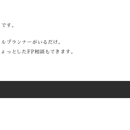
日です。
ャルプランナーがいるだけ。
ょっとしたFP相談もできます。
。