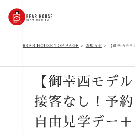
BEAR HOUSE TOP PAGE
お知らせ
【御幸西モデ
【御幸西モデル
接客なし！予約
自由見学デー＋