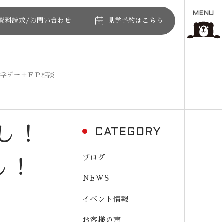
MENU
資料請求/お問い合わせ
見学予約はこちら
見学デー＋ＦＰ相談
し！
CATEGORY
ブログ
し！
NEWS
イベント情報
お客様の声