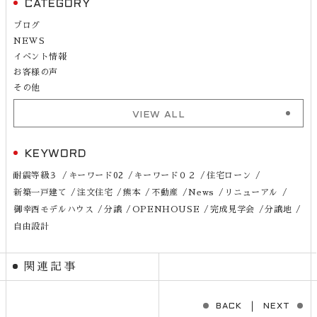
CATEGORY
ブログ
NEWS
イベント情報
お客様の声
その他
VIEW ALL
KEYWORD
耐震等級３
キーワード02
キーワード０２
住宅ローン
新築一戸建て
注文住宅
熊本
不動産
News
リニューアル
御幸西モデルハウス
分譲
OPENHOUSE
完成見学会
分譲地
自由設計
関連記事
BACK
NEXT